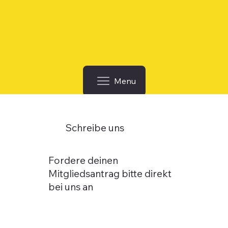
Menu
Schreibe uns
Fordere deinen
Mitgliedsantrag bitte direkt
bei uns an